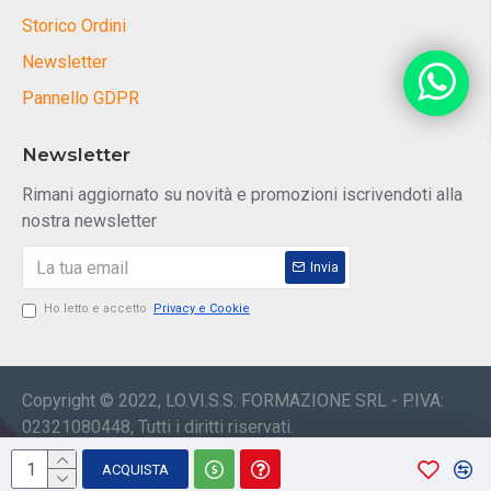
Storico Ordini
Newsletter
Pannello GDPR
Newsletter
Rimani aggiornato su novità e promozioni iscrivendoti alla
nostra newsletter
Invia
Ho letto e accetto
Privacy e Cookie
Copyright © 2022, LO.VI.S.S. FORMAZIONE SRL - P.IVA:
02321080448, Tutti i diritti riservati.
ACQUISTA