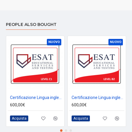
PEOPLE ALSO BOUGHT
NUOVO
NUOVO
Certificazione Lingua inglese C1 - ESAME ONLINE
Certificazione Lingua inglese B2 - ESAME ONLINE
600,00€
600,00€
Acquista
Acquista