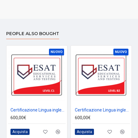
PEOPLE ALSO BOUGHT
NUOVO
NUOVO
Certificazione Lingua inglese C1 - ESAME ONLINE
Certificazione Lingua inglese B2 - ESAME ONLINE
600,00€
600,00€
Acquista
Acquista