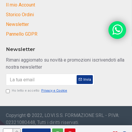
Il mio Account
Storico Ordini
Newsletter
Pannello GDPR
Newsletter
Rimani aggiornato su novità e promozioni iscrivendoti alla
nostra newsletter
Invia
Ho letto e accetto
Privacy e Cookie
Copyright © 2022, LO.VI.S.S. FORMAZIONE SRL - P.IVA:
02321080448, Tutti i diritti riservati.