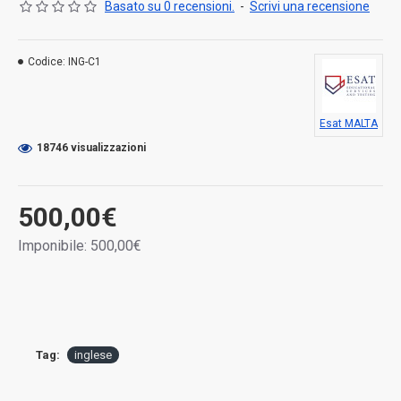
Basato su 0 recensioni.
-
Scrivi una recensione
Codice:
ING-C1
Esat MALTA
18746 visualizzazioni
500,00€
Imponibile: 500,00€
Tag:
inglese